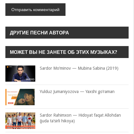
ДРУГИЕ ПЕСНИ АВТОРА
МОЖЕТ ВЫ НЕ ЗАНЕТЕ ОБ ЭТИХ МУЗЫКАХ?
Sardor Mo’minov — Mubina Sabina (2019)
Yulduz Jumaniyozova — Yaxshi go’raman
Sardor Rahimxon — Hidoyat faqat Allohdan
(juda ta’sirli hikoya)