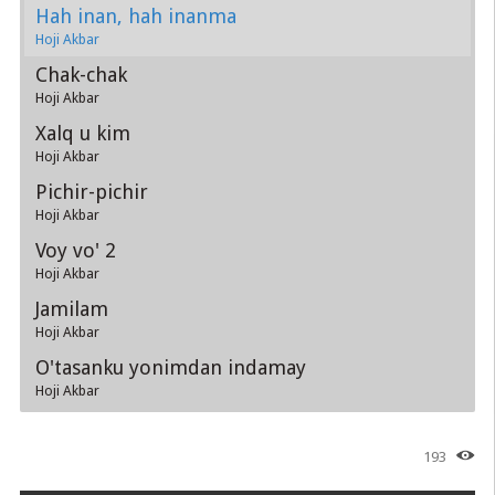
Hah inan, hah inanma
Hoji Akbar
Chak-chak
Hoji Akbar
Xalq u kim
Hoji Akbar
Pichir-pichir
Hoji Akbar
Voy vo' 2
Hoji Akbar
Jamilam
Hoji Akbar
O'tasanku yonimdan indamay
Hoji Akbar
193