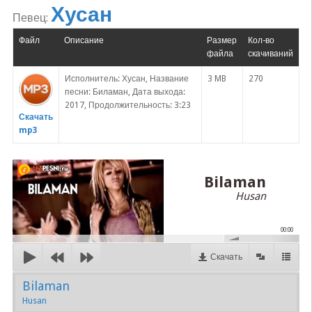
Хусан
Певец:
Файл
Описание
Размер
Кол-во
файла
скачиваний
Исполнитель: Хусан, Название
3 MB
270
песни: Биламан, Дата выхода:
2017, Продолжительность: 3:23
Скачать
mp3
Bilaman
Husan
00:00
Скачать
Bilaman
Husan