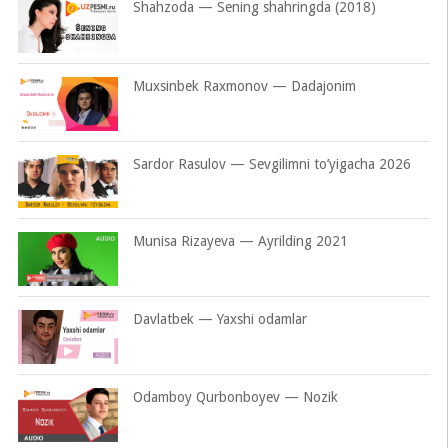
Shahzoda — Sening shahringda (2018)
Muxsinbek Raxmonov — Dadajonim
Sardor Rasulov — Sevgilimni to’yigacha 2026
Munisa Rizayeva — Ayrilding 2021
Davlatbek — Yaxshi odamlar
Odamboy Qurbonboyev — Nozik