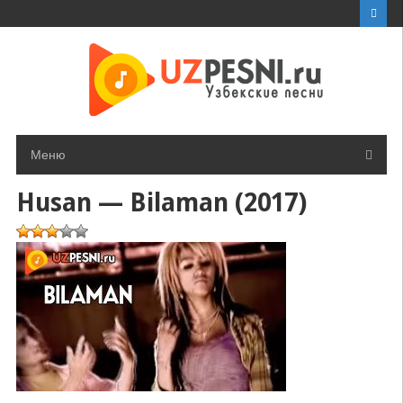
Перейти
к
контенту
Меню
Husan — Bilaman (2017)