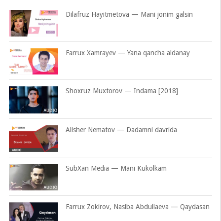
Dilafruz Hayitmetova — Mani jonim galsin
Farrux Xamrayev — Yana qancha aldanay
Shoxruz Muxtorov — Indama [2018]
Alisher Nematov — Dadamni davrida
SubXan Media — Mani Kukolkam
Farrux Zokirov, Nasiba Abdullaeva — Qaydasan