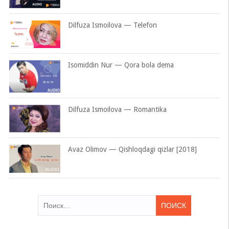
Dilfuza Ismoilova — Telefon
Isomiddin Nur — Qora bola dema
Dilfuza Ismoilova — Romantika
Avaz Olimov — Qishloqdagi qizlar [2018]
Найти: