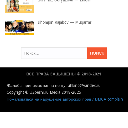
Ilhomjon Rajabov — Muqarrar
Найти:
ВСЕ ПРАВА ЗАЩИЩЕНЫ © 2018-2021
Жалобы принимается на почту: uhkino@yandex.ru
Copyright © UZpesni.ru Media 2018-2025
Пожаловаться на нарушение авторских прав / DMCA complain