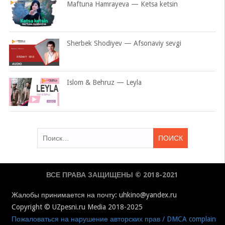
Maftuna Hamrayeva — Ketsa ketsin
Sherbek Shodiyev — Afsonaviy sevgi
Islom & Behruz — Leyla
Найти:
ВСЕ ПРАВА ЗАЩИЩЕНЫ © 2018-2021
Жалобы принимается на почту: uhkino@yandex.ru
Copyright © UZpesni.ru Media 2018-2025
Пожаловаться на нарушение авторских прав / DMCA complain