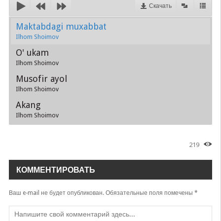
Скачать
Maktabdagi muxabbat
Ilhom Shoimov
O' ukam
Ilhom Shoimov
Musofir ayol
Ilhom Shoimov
Akang
Ilhom Shoimov
219
КОММЕНТИРОВАТЬ
Ваш e-mail не будет опубликован.
Обязательные поля помечены
*