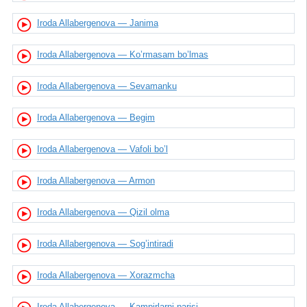
Iroda Allabergenova — Janima
Iroda Allabergenova — Ko’rmasam bo’lmas
Iroda Allabergenova — Sevamanku
Iroda Allabergenova — Begim
Iroda Allabergenova — Vafoli bo’l
Iroda Allabergenova — Armon
Iroda Allabergenova — Qizil olma
Iroda Allabergenova — Sog’intiradi
Iroda Allabergenova — Xorazmcha
Iroda Allabergenova — Kampirlarni parisi