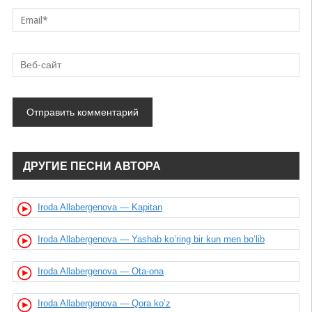
ДРУГИЕ ПЕСНИ АВТОРА
Iroda Allabergenova — Kapitan
Iroda Allabergenova — Yashab ko’ring bir kun men bo’lib
Iroda Allabergenova — Ota-ona
Iroda Allabergenova — Qora ko’z