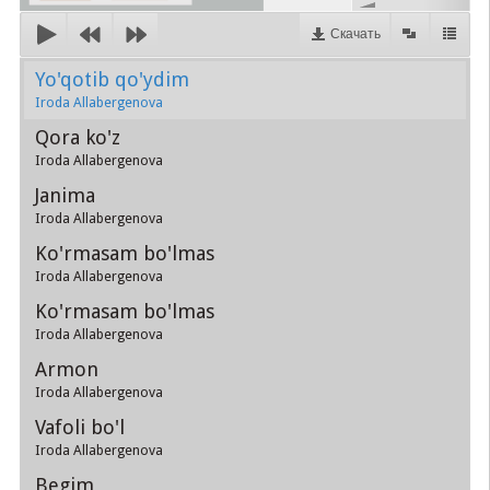
Скачать
Yo'qotib qo'ydim
Iroda Allabergenova
Qora ko'z
Iroda Allabergenova
Janima
Iroda Allabergenova
Ko'rmasam bo'lmas
Iroda Allabergenova
Ko'rmasam bo'lmas
Iroda Allabergenova
Armon
Iroda Allabergenova
Vafoli bo'l
Iroda Allabergenova
Begim