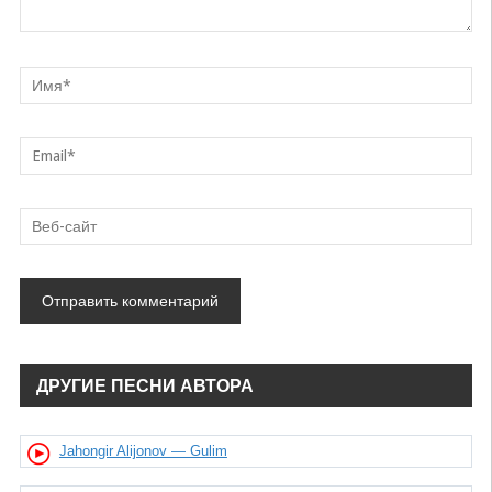
ДРУГИЕ ПЕСНИ АВТОРА
Jahongir Alijonov — Gulim