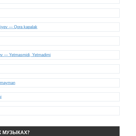
liyev — Qora kapalak
yev — Yetmasmidi, Yetmadimi
ormayman
i
Х МУЗЫКАХ?