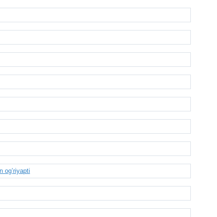
 og’riyapti