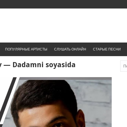
ПОПУЛЯРНЫЕ АРТИСТЫ
СЛУШАТЬ ОНЛАЙН
СТАРЫЕ ПЕСНИ
ev — Dadamni soyasida
Най