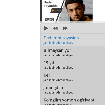
Dadamni soyasida
Jaloliddin Ahmadaliyev
Bilmaysan yor
Jaloliddin Ahmadaliyev
19 yil
Jaloliddin Ahmadaliyev
Kel
Jaloliddin Ahmadaliyev
Joningdan
Jaloliddin Ahmadaliyev
Ko'nglim yomon og'riyapti
Jaloliddin Ahmadaliyev