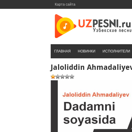
Перейти
Карта сайта
к
контенту
ГЛАВНАЯ
НОВИНКИ
ИСПОЛНИТЕЛИ
Jaloliddin Ahmadaliy