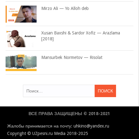
Mirzo Ali — Yo Alloh deb
Xusan Baxshi & Sardor Xofiz — Arazlama
[2018]
Mansurbek Normetov — Risolat
Найти:
ВСЕ ПРАВА ЗАЩИЩЕНЫ © 2018-2021
Жалобы принимается на почту: uhkino@yandex.ru
Copyright © UZpesni.ru Media 2018-2025