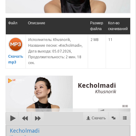
Файл
Описание
Размер
Кол-во
файла
скачиваний
Исполнитель: Khusnorik,
2 MB
11
Название песни: «Kecholmadi»,
Дата выхода: 05.07.2026,
Скачать
Продолжительность: 2 мин. 18
mp3
сек.
Kecholmadi
Khusnorik
00:00
Скачать
Kecholmadi