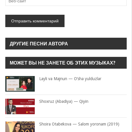
ДРУГИЕ ПЕСНИ АВТОРА
МОЖЕТ ВЫ НЕ ЗАНЕТЕ ОБ ЭТИХ МУЗЫКАХ?
Layli va Majnun — O’sha yulduzlar
Shoxruz (Abadiya) — Qiyin
Shoira Otabekova — Salom yoronam (2019)