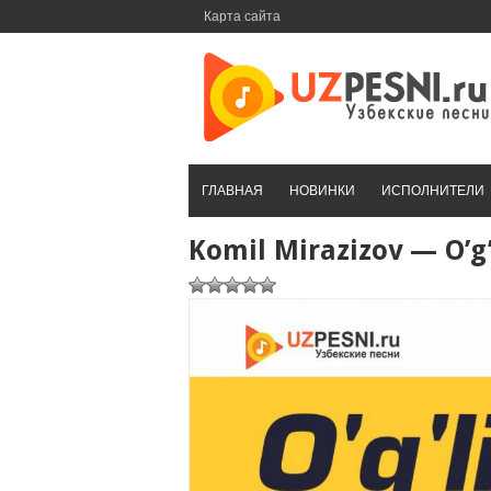
Перейти
Карта сайта
к
контенту
ГЛАВНАЯ
НОВИНКИ
ИСПОЛНИТЕЛИ
Komil Mirazizov — O’g