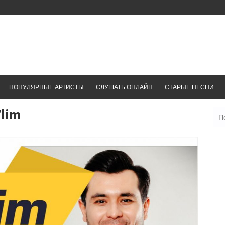
ПОПУЛЯРНЫЕ АРТИСТЫ
СЛУШАТЬ ОНЛАЙН
СТАРЫЕ ПЕСНИ
’lim
Най