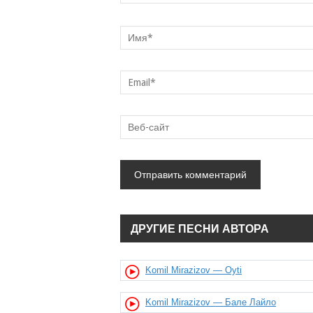
ДРУГИЕ ПЕСНИ АВТОРА
Komil Mirazizov — Oyti
Komil Mirazizov — Бале Лайло