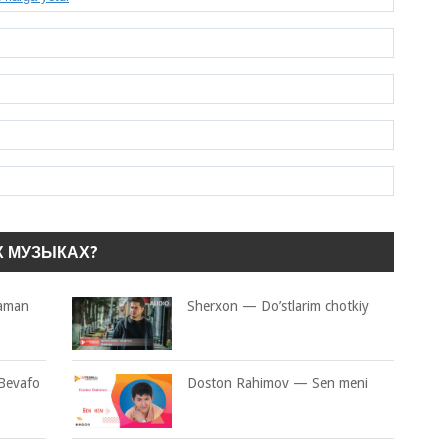
Х МУЗЫКАХ?
taman
Sherxon — Do’stlarim chotkiy
Bevafo
Doston Rahimov — Sen meni