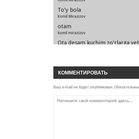
To'y bola
Komil Mirazizov
otam
komil mirazizov
Ota desam kuchim zo'rlarga yet
Komil Mirazizov
КОММЕНТИРОВАТЬ
Ваш e-mail не будет опубликован.
Обязательны