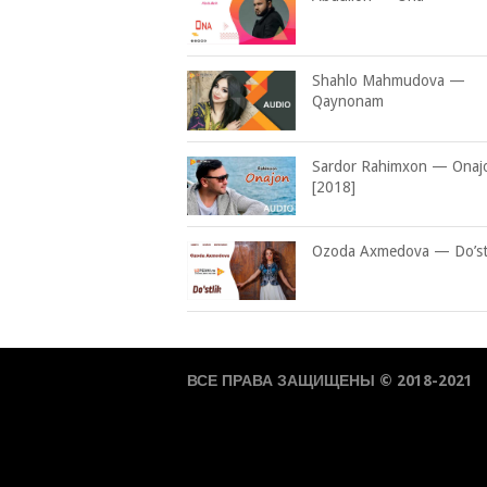
Shahlo Mahmudova —
Qaynonam
Sardor Rahimxon — Onaj
[2018]
Ozoda Axmedova — Do’stl
ВСЕ ПРАВА ЗАЩИЩЕНЫ © 2018-2021