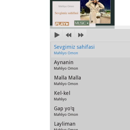
Sevgimiz sahifasi
Mahliyo Omon
Aynanin
Mahliyo Omon
Malla Malla
Mahliyo Omon
Kel-kel
Mahliyo
Gap yo'q
Mahliyo Omon
Layliman
Mahliyo Omon