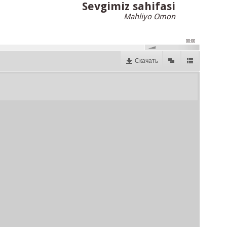
Sevgimiz sahifasi
Mahliyo Omon
00:00
Скачать