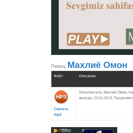
Махлиё Омон
Певец:
Файл
Описание
Исполнитель: Махлиё Омон, На
выхода: 20.02.2024, Продолжите
Скачать
mp3