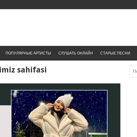
ПОПУЛЯРНЫЕ АРТИСТЫ
СЛУШАТЬ ОНЛАЙН
СТАРЫЕ ПЕСНИ
miz sahifasi
Най