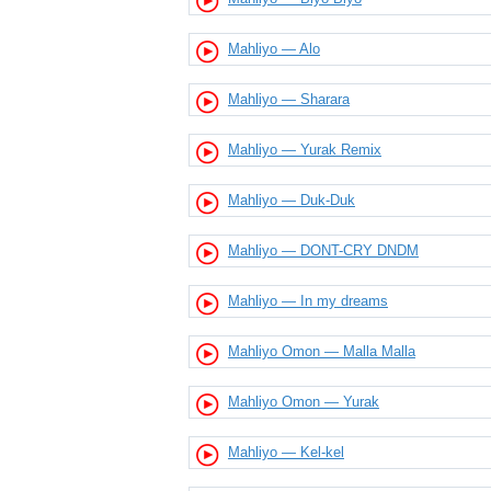
Mahliyo — Alo
Mahliyo — Sharara
Mahliyo — Yurak Remix
Mahliyo — Duk-Duk
Mahliyo — DONT-CRY DNDM
Mahliyo — In my dreams
Mahliyo Omon — Malla Malla
Mahliyo Omon — Yurak
Mahliyo — Kel-kel