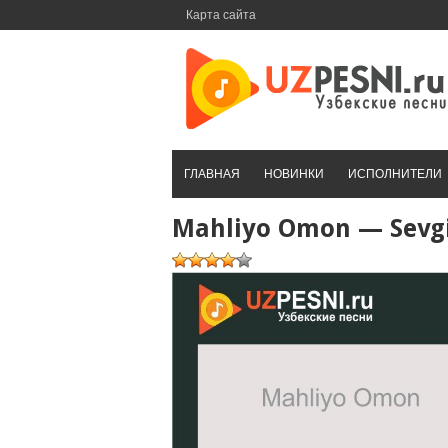
Перейти
Карта сайта
к
контенту
ГЛАВНАЯ
НОВИНКИ
ИСПОЛНИТЕЛИ
Mahliyo Omon — Sevgi