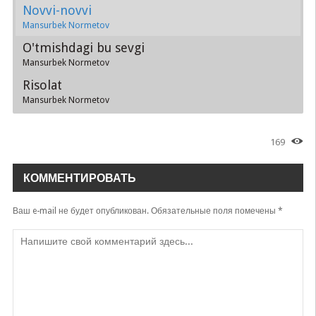
Novvi-novvi
Mansurbek Normetov
O'tmishdagi bu sevgi
Mansurbek Normetov
Risolat
Mansurbek Normetov
169
КОММЕНТИРОВАТЬ
Ваш e-mail не будет опубликован.
Обязательные поля помечены
*