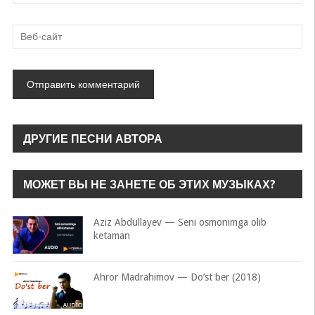
ДРУГИЕ ПЕСНИ АВТОРА
МОЖЕТ ВЫ НЕ ЗАНЕТЕ ОБ ЭТИХ МУЗЫКАХ?
Aziz Abdullayev — Seni osmonimga olib
ketaman
Ahror Madrahimov — Do’st ber (2018)