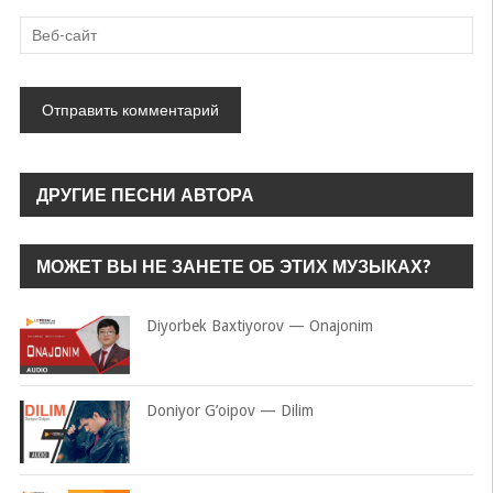
ДРУГИЕ ПЕСНИ АВТОРА
МОЖЕТ ВЫ НЕ ЗАНЕТЕ ОБ ЭТИХ МУЗЫКАХ?
Diyorbek Baxtiyorov — Onajonim
Doniyor G’oipov — Dilim