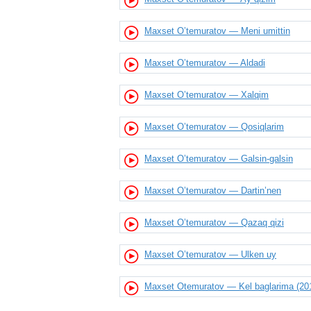
Maxset O’temuratov — Meni umittin
Maxset O’temuratov — Aldadi
Maxset O’temuratov — Xalqim
Maxset O’temuratov — Qosiqlarim
Maxset O’temuratov — Galsin-galsin
Maxset O’temuratov — Dartin’nen
Maxset O’temuratov — Qazaq qizi
Maxset O’temuratov — Ulken uy
Maxset Otemuratov — Kel baglarima (20