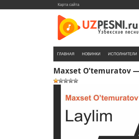
Перейти
Карта сайта
к
контенту
ГЛАВНАЯ
НОВИНКИ
ИСПОЛНИТЕЛИ
Maxset O’temuratov —