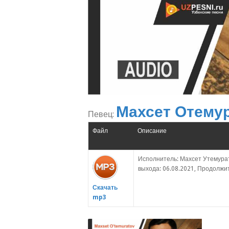
Махсет Отему
Певец:
Файл
Описание
Исполнитель: Махсет Утемурат
выхода: 06.08.2021, Продолжит
Скачать
mp3