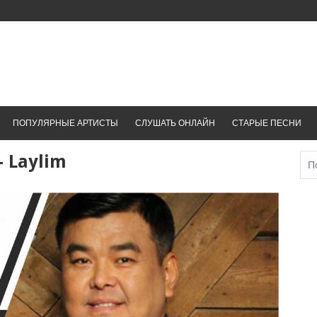
ПОПУЛЯРНЫЕ АРТИСТЫ
СЛУШАТЬ ОНЛАЙН
СТАРЫЕ ПЕСНИ
 Laylim
Най