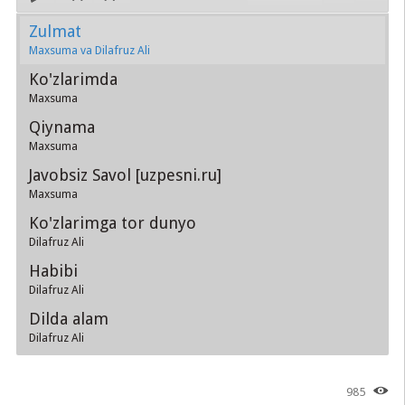
Zulmat
Maxsuma va Dilafruz Ali
Ko'zlarimda
Maxsuma
Qiynama
Maxsuma
Javobsiz Savol [uzpesni.ru]
Maxsuma
Ko'zlarimga tor dunyo
Dilafruz Ali
Habibi
Dilafruz Ali
Dilda alam
Dilafruz Ali
985