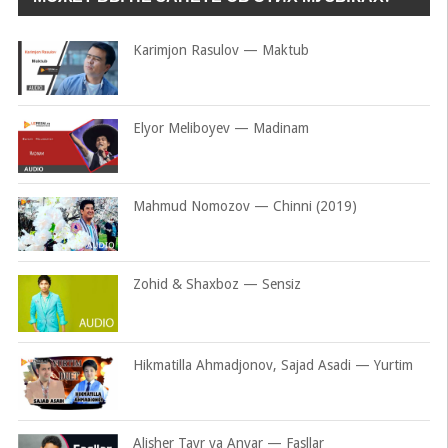
Karimjon Rasulov — Maktub
Elyor Meliboyev — Madinam
Mahmud Nomozov — Chinni (2019)
Zohid & Shaxboz — Sensiz
Hikmatilla Ahmadjonov, Sajad Asadi — Yurtim
Alisher Tayr va Anvar — Fasllar