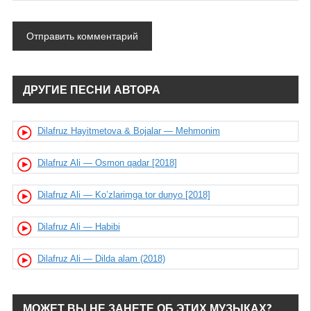
ДРУГИЕ ПЕСНИ АВТОРА
Dilafruz Hayitmetova & Bojalar — Mehmonim
Dilafruz Ali — Osmon qadar [2018]
Dilafruz Ali — Ko’zlarimga tor dunyo [2018]
Dilafruz Ali — Habibi
Dilafruz Ali — Dilda alam (2018)
МОЖЕТ ВЫ НЕ ЗАНЕТЕ ОБ ЭТИХ МУЗЫКАХ?