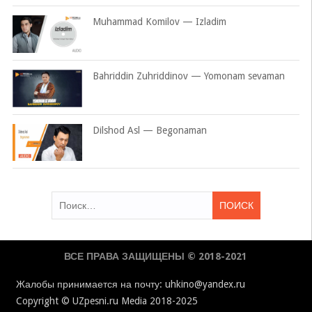
Muhammad Komilov — Izladim
Bahriddin Zuhriddinov — Yomonam sevaman
Dilshod Asl — Begonaman
Найти:
ВСЕ ПРАВА ЗАЩИЩЕНЫ © 2018-2021
Жалобы принимается на почту: uhkino@yandex.ru
Copyright © UZpesni.ru Media 2018-2025