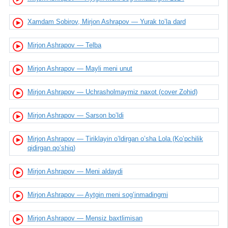
Xamdam Sobirov, Mirjon Ashrapov — Yurak to’la dard
Mirjon Ashrapov — Telba
Mirjon Ashrapov — Mayli meni unut
Mirjon Ashrapov — Uchrasholmaymiz naxot (cover Zohid)
Mirjon Ashrapov — Sarson bo’ldi
Mirjon Ashrapov — Tiriklayin o’ldirgan o’sha Lola (Ko’pchilik
qidirgan qo’shiq)
Mirjon Ashrapov — Meni aldaydi
Mirjon Ashrapov — Aytgin meni sog’inmadingmi
Mirjon Ashrapov — Mensiz baxtlimisan