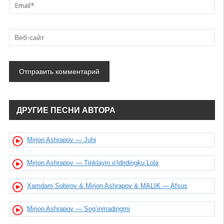
ДРУГИЕ ПЕСНИ АВТОРА
Mirjon Ashrapov — Juhi
Mirjon Ashrapov — Tiriklayin o’ldirdingku Lola
Xamdam Sobirov & Mirjon Ashrapov & MALIK — Afsus
Mirjon Ashrapov — Sog’inmadingmi