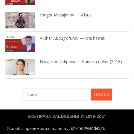
Yodgor Mirzajonov — Afsus
Alisher Abdug’ofurov — Ota hasrati
Nargisxon Latipova — Kumush nolasi (2018)
Найти:
ВСЕ ПРАВА ЗАЩИЩЕНЫ © 2018-2021
Жалобы принимается на почту: uhkino@yandex.ru