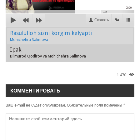
00:00
Скачать
Rasululloh sizni korgim kelyapti
Mohichehra Salimova
Ipak
Dilmurod Qodirov va Mohichehra Salimova
1 470
КОММЕНТИРОВАТЬ
Ваш e-mail не будет опубликован.
Обязательные поля помечены
*