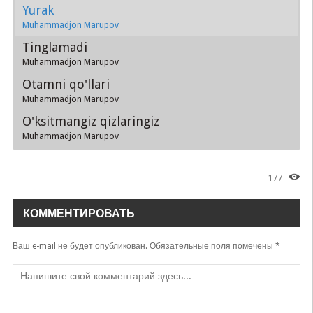
Yurak
Muhammadjon Marupov
Tinglamadi
Muhammadjon Marupov
Otamni qo'llari
Muhammadjon Marupov
O'ksitmangiz qizlaringiz
Muhammadjon Marupov
177
КОММЕНТИРОВАТЬ
Ваш e-mail не будет опубликован.
Обязательные поля помечены
*