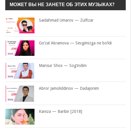
МОЖЕТ ВЫ НЕ ЗАНЕТЕ ОБ ЭТИХ МУЗЫКАХ?
Saidahmad Umarov — Zulfizar
Go’zal Akramova — Sevgimizga ne bo’ldi
Mansur Shox — Sog’indim
Abror Jamoliddinov — Dadajonim
Kaniza — Baribir [2018]