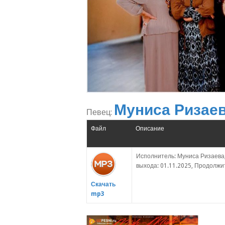
Муниса Ризае
Певец:
Файл
Описание
Исполнитель: Муниса Ризаева
выхода: 01.11.2025, Продолжит
Скачать
mp3