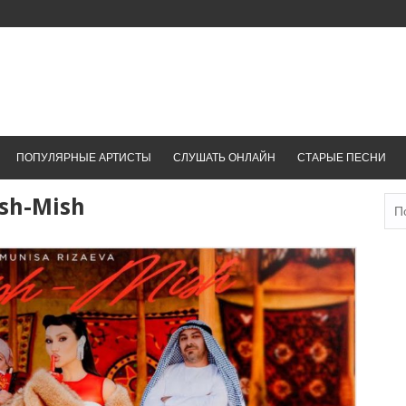
ПОПУЛЯРНЫЕ АРТИСТЫ
СЛУШАТЬ ОНЛАЙН
СТАРЫЕ ПЕСНИ
sh-Mish
Най