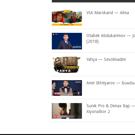
VIA Marokand — Alma
Otabek Abdukarimov — J
[2018]
Yahya — Sevolmadim
Amir Ikhtiyarov — Бомба
Sunik Pro & Dimax Rap 
Xiyonatkor 2