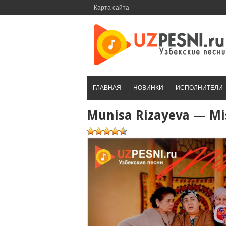
Перейти
Карта сайта
к
контенту
ГЛАВНАЯ
НОВИНКИ
ИСПОЛНИТЕЛИ
Munisa Rizayeva — Mi