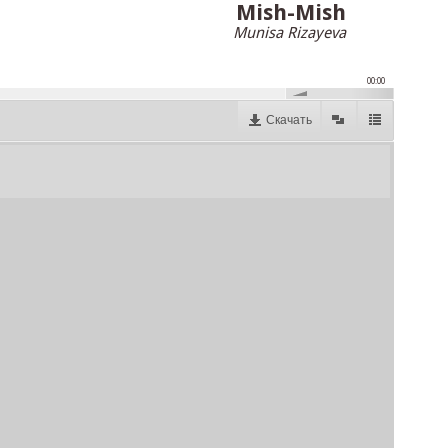
Mish-Mish
Munisa Rizayeva
00:00
Скачать