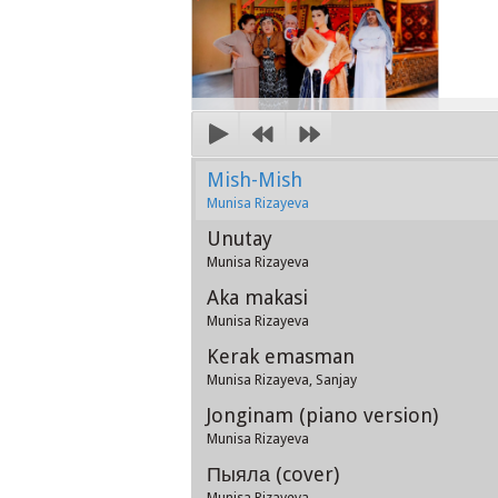
Mish-Mish
Munisa Rizayeva
Unutay
Munisa Rizayeva
Aka makasi
Munisa Rizayeva
Kerak emasman
Munisa Rizayeva, Sanjay
Jonginam (piano version)
Munisa Rizayeva
Пыяла (cover)
Munisa Rizayeva