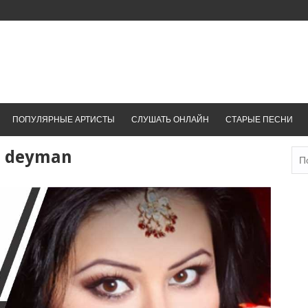
ПОПУЛЯРНЫЕ АРТИСТЫ
СЛУШАТЬ ОНЛАЙН
СТАРЫЕ ПЕСНИ
q deyman
Най