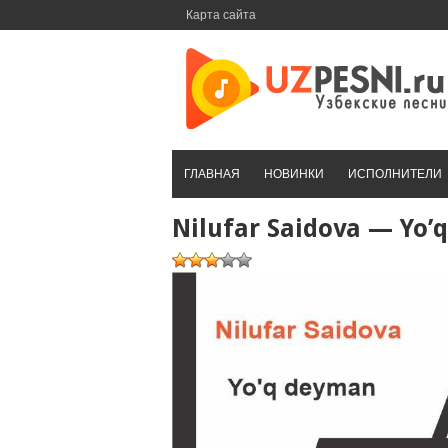
Перейти
Карта сайта
к
контенту
ГЛАВНАЯ
НОВИНКИ
ИСПОЛНИТЕЛИ
Nilufar Saidova — Yo’