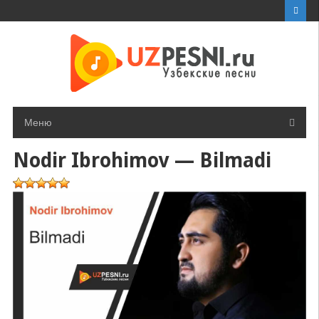
Перейти
к
контенту
Меню
Nodir Ibrohimov — Bilmadi