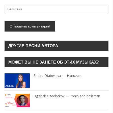
ДРУГИЕ ПЕСНИ АВТОРА
МОЖЕТ ВЫ НЕ ЗАНЕТЕ ОБ ЭТИХ МУЗЫКАХ?
Shoira Otabekova — Hanuzam
Og’abek Ozodbekov — Yonib ado bo’laman