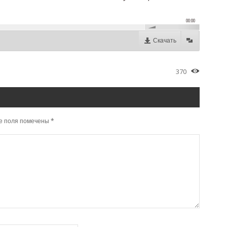
00:00
Скачать
370
е поля помечены
*