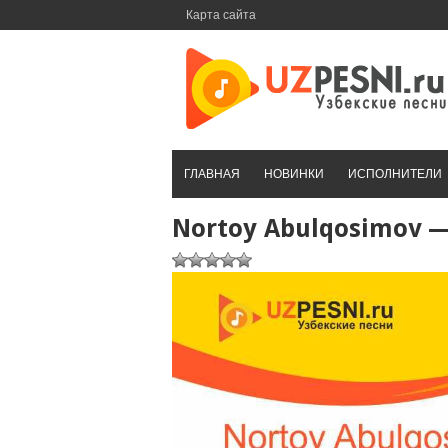
Перейти
Карта сайта
к
контенту
ГЛАВНАЯ
НОВИНКИ
ИСПОЛНИТЕЛИ
Nortoy Abulqosimov — 