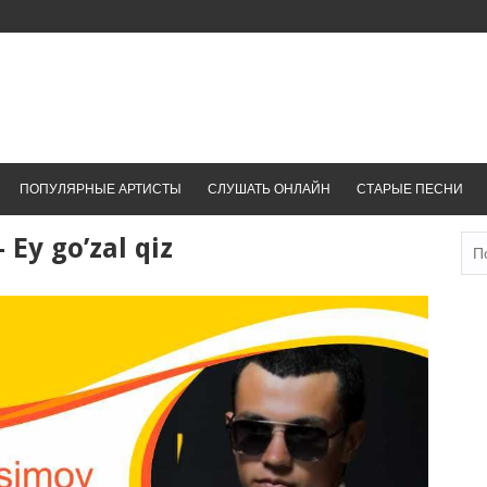
ПОПУЛЯРНЫЕ АРТИСТЫ
СЛУШАТЬ ОНЛАЙН
СТАРЫЕ ПЕСНИ
Ey go’zal qiz
Най