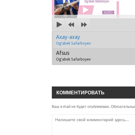
Axay-axay
Og'abek Safarboyev
Afsus
Og'abek Safarboyev
КОММЕНТИРОВАТЬ
Ваш e-mail не будет опубликован.
Обязательны