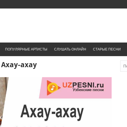
ПОПУЛЯРНЫЕ АРТИСТЫ
СЛУШАТЬ ОНЛАЙН
СТАРЫЕ ПЕСНИ
 Axay-axay
Най