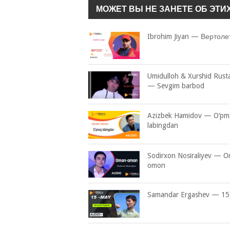
МОЖЕТ ВЫ НЕ ЗАНЕТЕ ОБ ЭТИ
Ibrohim Jiyan — Вертоле
Umidulloh & Xurshid Rus
— Sevgim barbod
Azizbek Hamidov — O’pm
labingdan
Sodirxon Nosiraliyev — 
omon
Samandar Ergashev — 15