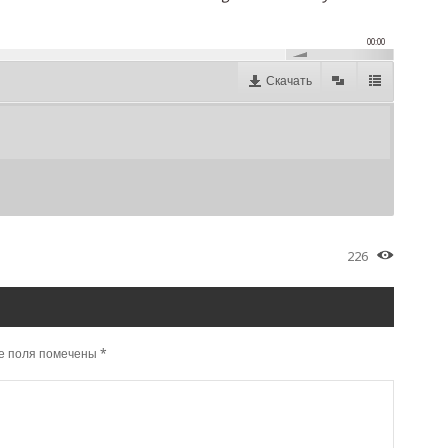
00:00
Скачать
226
е поля помечены
*