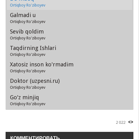
Ortiqboy Ro'ziboyev
Galmadi u
Ortiqboy Ro'ziboyev
Sevib qoldim
Ortiqboy Ro'ziboyev
Taqdirning Ishlari
Ortiqboy Ro'ziboyev
Xatosiz inson ko'rmadim
Ortiqboy Ro'ziboyev
Doktor (uzpesni.ru)
Ortiqboy Ro'ziboyev
Go'z minjiq
Ortiqboy Ro'ziboyev
2 022
КОММЕНТИРОВАТЬ