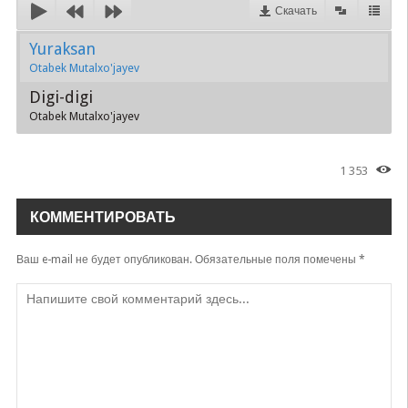
Скачать
Yuraksan
Otabek Mutalxo'jayev
Digi-digi
Otabek Mutalxo'jayev
1 353
КОММЕНТИРОВАТЬ
Ваш e-mail не будет опубликован.
Обязательные поля помечены
*