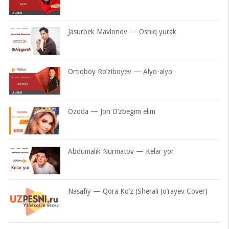
Jasurbek Mavlonov — Oshiq yurak
Ortiqboy Ro’ziboyev — Alyo-alyo
Ozoda — Jon O’zbegim elim
Abdumalik Nurmatov — Kelar yor
Nasafiy — Qora Ko’z (Sherali Jo’rayev Cover)