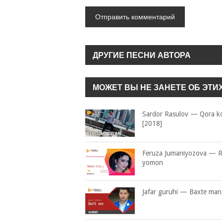
ДРУГИЕ ПЕСНИ АВТОРА
МОЖЕТ ВЫ НЕ ЗАНЕТЕ ОБ ЭТИ
Sardor Rasulov — Qora ko
[2018]
Feruza Jumaniyozova — 
yomon
Jafar guruhi — Baxte man