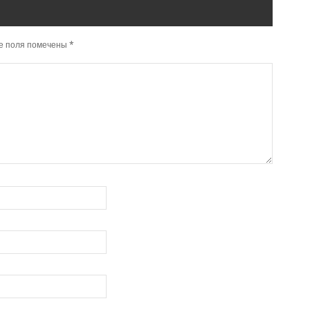
е поля помечены
*