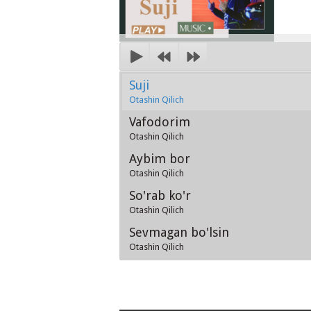
Suji
Otashin Qilich
Vafodorim
Otashin Qilich
Aybim bor
Otashin Qilich
So'rab ko'r
Otashin Qilich
Sevmagan bo'lsin
Otashin Qilich