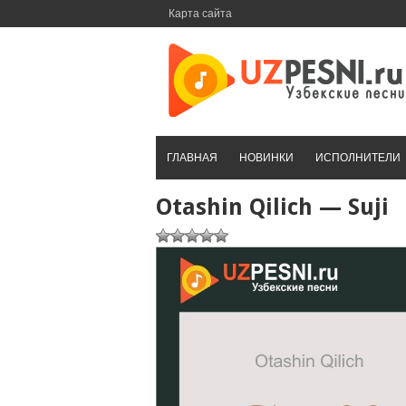
Перейти
Карта сайта
к
контенту
ГЛАВНАЯ
НОВИНКИ
ИСПОЛНИТЕЛИ
Otashin Qilich — Suji