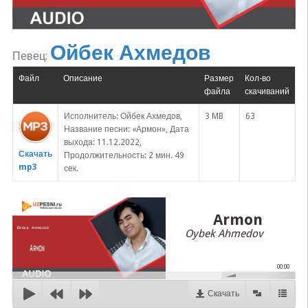
Ойбек Ахмедов
Певец:
Файл
Описание
Размер
Кол-во
файла
скачиваний
Исполнитель: Ойбек Ахмедов,
3 MB
63
Название песни: «Армон», Дата
выхода: 11.12.2022,
Скачать
Продолжительность: 2 мин. 49
mp3
сек.
Armon
Oybek Ahmedov
00:00
Скачать