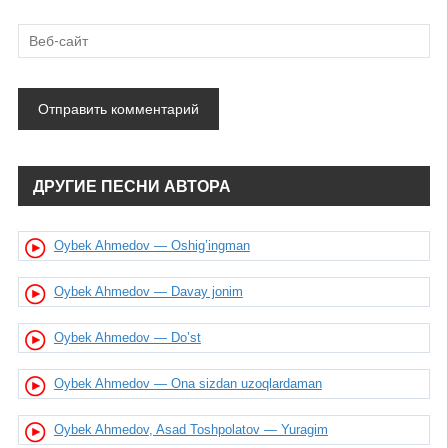
ДРУГИЕ ПЕСНИ АВТОРА
Oybek Ahmedov — Oshig’ingman
Oybek Ahmedov — Davay jonim
Oybek Ahmedov — Do’st
Oybek Ahmedov — Ona sizdan uzoqlardaman
Oybek Ahmedov, Asad Toshpolatov — Yuragim