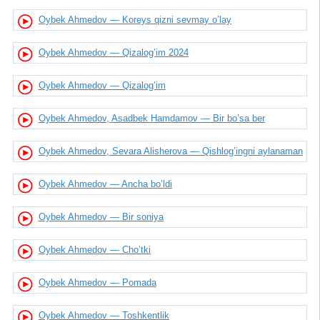
Oybek Ahmedov — Koreys qizni sevmay o’lay
Oybek Ahmedov — Qizalog’im 2024
Oybek Ahmedov — Qizalog’im
Oybek Ahmedov, Asadbek Hamdamov — Bir bo’sa ber
Oybek Ahmedov, Sevara Alisherova — Qishlog’ingni aylanaman
Oybek Ahmedov — Ancha bo’ldi
Oybek Ahmedov — Bir soniya
Oybek Ahmedov — Cho’tki
Oybek Ahmedov — Pomada
Oybek Ahmedov — Toshkentlik