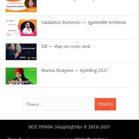
Saidabbos Burxonov — Jigarimdek bo’lolmas
Dill — Иди на голос мой
Munisa Rizayeva — Ayrilding 2021
Найти:
ВСЕ ПРАВА ЗАЩИЩЕНЫ © 2018-2021