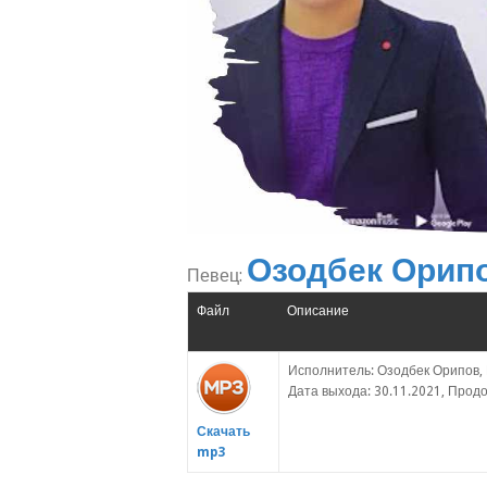
Озодбек Орип
Певец:
Файл
Описание
Исполнитель: Озодбек Орипов, 
Дата выхода: 30.11.2021, Продо
Скачать
mp3