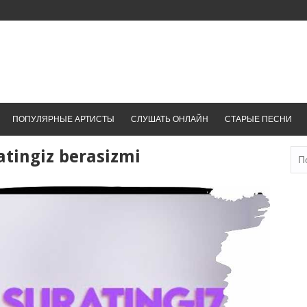
ПОПУЛЯРНЫЕ АРТИСТЫ
СЛУШАТЬ ОНЛАЙН
СТАРЫЕ ПЕСНИ
tingiz berasizmi
Най