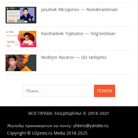
Jasurbek Mirzajonov — Nomahramimsan
Ravshanbek Tojimatov — Yolg’onchisan
Nodirjon Nazarov — Qiz tanlaymiz
Найти:
ВСЕ ПРАВА ЗАЩИЩЕНЫ © 2018-2021
Жалобы принимается на почту: uhkino@yandex.ru
Copyright © UZpesni.ru Media 2018-2025