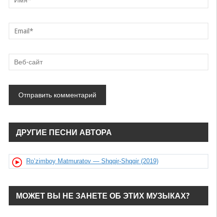
ДРУГИЕ ПЕСНИ АВТОРА
Ro’zimboy Matmuratov — Shqqir-Shqqir (2019)
МОЖЕТ ВЫ НЕ ЗАНЕТЕ ОБ ЭТИХ МУЗЫКАХ?