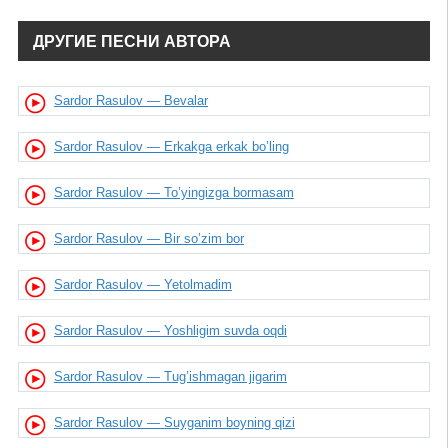
ДРУГИЕ ПЕСНИ АВТОРА
Sardor Rasulov — Bevalar
Sardor Rasulov — Erkakga erkak bo’ling
Sardor Rasulov — To’yingizga bormasam
Sardor Rasulov — Bir so’zim bor
Sardor Rasulov — Yetolmadim
Sardor Rasulov — Yoshligim suvda oqdi
Sardor Rasulov — Tug’ishmagan jigarim
Sardor Rasulov — Suyganim boyning qizi