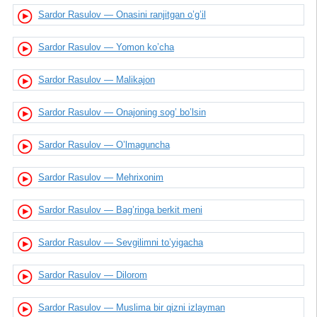
Sardor Rasulov — Onasini ranjitgan o’g’il
Sardor Rasulov — Yomon ko’cha
Sardor Rasulov — Malikajon
Sardor Rasulov — Onajoning sog’ bo’lsin
Sardor Rasulov — O’lmaguncha
Sardor Rasulov — Mehrixonim
Sardor Rasulov — Bag’ringa berkit meni
Sardor Rasulov — Sevgilimni to’yigacha
Sardor Rasulov — Dilorom
Sardor Rasulov — Muslima bir qizni izlayman