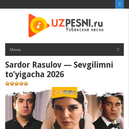
Перейти
к
контенту
Меню
Sardor Rasulov — Sevgilimni
to’yigacha 2026