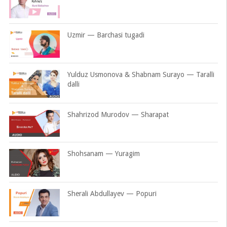
Uzmir — Barchasi tugadi
Yulduz Usmonova & Shabnam Surayo — Taralli
dalli
Shahrizod Murodov — Sharapat
Shohsanam — Yuragim
Sherali Abdullayev — Popuri