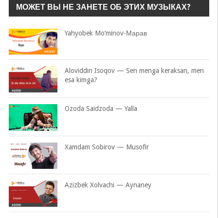
МОЖЕТ ВЫ НЕ ЗАНЕТЕ ОБ ЭТИХ МУЗЫКАХ?
Yahyobek Mo’minov-Марав
Aloviddin Isoqov — Sen menga keraksan, men
esa kimga?
Ozoda Saidzoda — Yalla
Xamdam Sobirov — Musofir
Azizbek Xolvachi — Aynaney