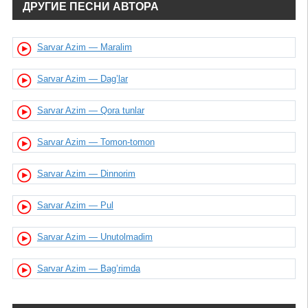
ДРУГИЕ ПЕСНИ АВТОРА
Sarvar Azim — Maralim
Sarvar Azim — Dag’lar
Sarvar Azim — Qora tunlar
Sarvar Azim — Tomon-tomon
Sarvar Azim — Dinnorim
Sarvar Azim — Pul
Sarvar Azim — Unutolmadim
Sarvar Azim — Bag’rimda