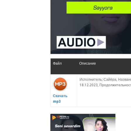
Файл
Описание
Исполнитель: Сайёра, Названи
18.12.2023, Продолжительность
Скачать
mp3