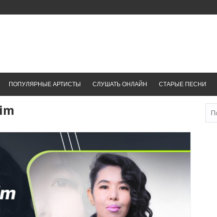
ПОПУЛЯРНЫЕ АРТИСТЫ
СЛУШАТЬ ОНЛАЙН
СТАРЫЕ ПЕСНИ
dim
Най