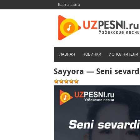
Перейти
Карта сайта
к
контенту
ГЛАВНАЯ
НОВИНКИ
ИСПОЛНИТЕЛИ
Sayyora — Seni sevar