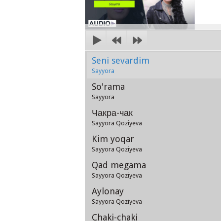
Seni sevardim
Sayyora
So'rama
Sayyora
Чакра-чак
Sayyora Qoziyeva
Kim yoqar
Sayyora Qoziyeva
Qad megama
Sayyora Qoziyeva
Aylonay
Sayyora Qoziyeva
Chaki-chaki