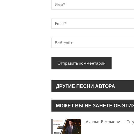
Nega-nega
Sayyora Qoziyeva
ДРУГИЕ ПЕСНИ АВТОРА
МОЖЕТ ВЫ НЕ ЗАНЕТЕ ОБ ЭТИ
Azamat Bekmanov — To’y 