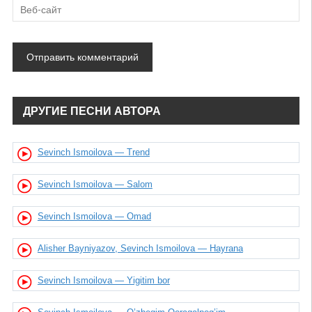
ДРУГИЕ ПЕСНИ АВТОРА
Sevinch Ismoilova — Trend
Sevinch Ismoilova — Salom
Sevinch Ismoilova — Omad
Alisher Bayniyazov, Sevinch Ismoilova — Hayrana
Sevinch Ismoilova — Yigitim bor