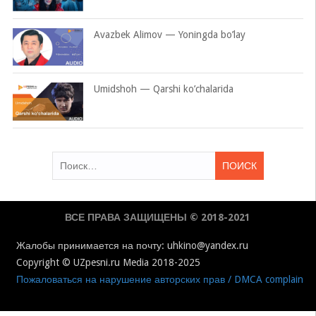
Avazbek Alimov — Yoningda bo’lay
Umidshoh — Qarshi ko’chalarida
Найти:
ВСЕ ПРАВА ЗАЩИЩЕНЫ © 2018-2021
Жалобы принимается на почту: uhkino@yandex.ru
Copyright © UZpesni.ru Media 2018-2025
Пожаловаться на нарушение авторских прав / DMCA complain