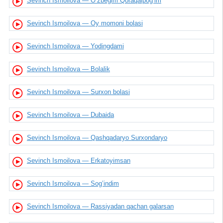
Sevinch Ismoilova — O’zbegim Qoraqalpog’im
Sevinch Ismoilova — Oy momoni bolasi
Sevinch Ismoilova — Yodingdami
Sevinch Ismoilova — Bolalik
Sevinch Ismoilova — Surxon bolasi
Sevinch Ismoilova — Dubaida
Sevinch Ismoilova — Qashqadaryo Surxondaryo
Sevinch Ismoilova — Erkatoyimsan
Sevinch Ismoilova — Sog’indim
Sevinch Ismoilova — Rassiyadan qachan galarsan