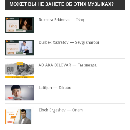
МОЖЕТ ВЫ НЕ ЗАНЕТЕ ОБ ЭТИХ МУЗЫКАХ?
Ruxsora Erkinova — Ishq
Durbek Xazratov — Sevgi sharobi
AD AKA DILOVAR — Ты звезда
Latifjon — Dilrabo
Elbek Ergashev — Onam