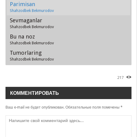
Parimisan
Shahzodbek Bekmurodov
Sevmaganlar
Shahzodbek Bekmurodov
Bu na noz
Shahzodbek Bekmurodov
Tumorlaring
Shahzodbek Bekmurodov
217
КОММЕНТИРОВАТЬ
Ваш e-mail не будет опубликован.
Обязательные поля помечены
*