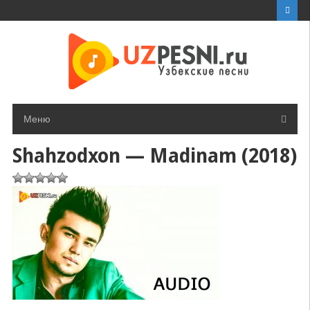
Перейти
к
контенту
Меню
Shahzodxon — Madinam (2018)