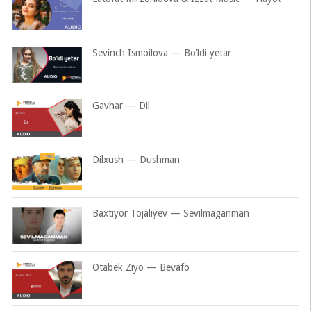
Sevinch Ismoilova — Bo’ldi yetar
Gavhar — Dil
Dilxush — Dushman
Baxtiyor Tojaliyev — Sevilmaganman
Otabek Ziyo — Bevafo