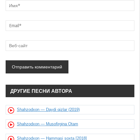
ДРУГИЕ ПЕСНИ АВТОРА
Shahzodxon — Daydi qizlar (2019)
Shahzodxon — Musofirgina Otam
Shahzodxon — Hammasi soxta [2018]