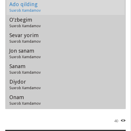
Ado qilding
Suxrob Xamdamov
O'zbegim
Suxrob Xamdamov
Sevar yorim
Suxrob Xamdamov
Jon sanam
Suxrob Xamdamov
Sanam
Suxrob Xamdamov
Diydor
Suxrob Xamdamov
Onam
Suxrob Xamdamov
40