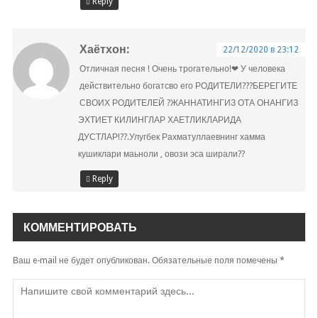
Reply
Хаётхон
:
22/12/2020 в 23:12
Отличная песня ! Очень трогательно!❤ У человека
действительно богатсво его РОДИТЕЛИ???БЕРЕГИТЕ
СВОИХ РОДИТЕЛЕЙ ?ЖАННАТИНГИЗ ОТА ОНАНГИЗ
ЭХТИЕТ КИЛИНГЛАР ХАЕТЛИКЛАРИДА
ДУСТЛАР!??.Улугбек Рахматуллаевнинг хамма
кушиклари маьноли , овози эса ширали??
Reply
КОММЕНТИРОВАТЬ
Ваш e-mail не будет опубликован.
Обязательные поля помечены
*