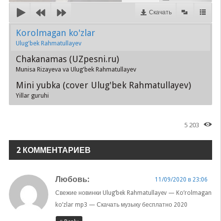
Скачать
Korolmagan ko'zlar
Ulug'bek Rahmatullayev
Chakanamas (UZpesni.ru)
Munisa Rizayeva va Ulug'bek Rahmatullayev
Mini yubka (cover Ulug'bek Rahmatullayev)
Yillar guruhi
5 203
2 КОММЕНТАРИЕВ
Любовь
:
11/09/2020 в 23:06
Свежие новинки Ulug’bek Rahmatullayev — Ko’rolmagan
ko’zlar mp3 — Скачать музыку бесплатно 2020