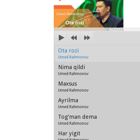
Ota rozi
Umed Rahmonov
Nima qildi
Umed Rahmonov
Maxsus
Umed Rahmonov
Ayrilma
Umed Rahmonov
Tog'man dema
Umed Rahmonov
Har yigit
Umed Rahmonov