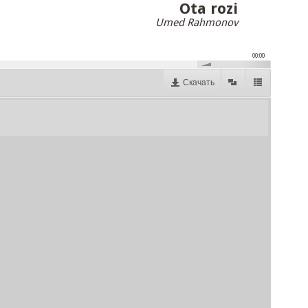
Ota rozi
Umed Rahmonov
00:00
Скачать