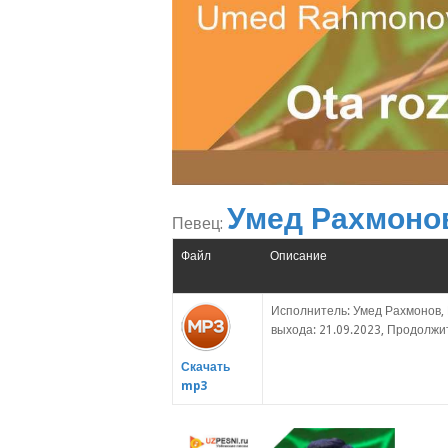
Умед Рахмоно
Певец:
Файл
Описание
Исполнитель: Умед Рахмонов, 
выхода: 21.09.2023, Продолжит
Скачать
mp3