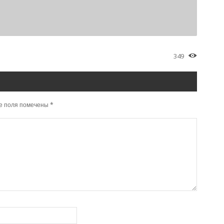
349
е поля помечены
*