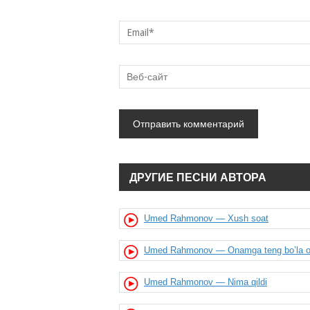
ДРУГИЕ ПЕСНИ АВТОРА
Umed Rahmonov — Xush soat
Umed Rahmonov — Onamga teng bo’la 
Umed Rahmonov — Nima qildi