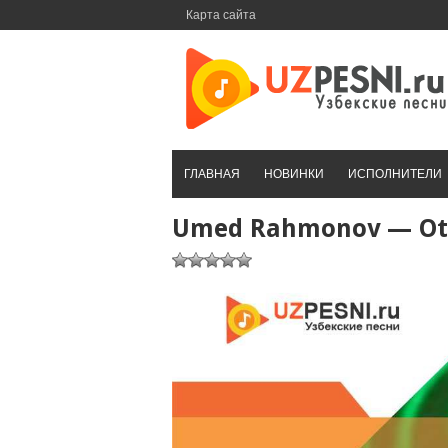
Перейти
Карта сайта
к
контенту
ГЛАВНАЯ
НОВИНКИ
ИСПОЛНИТЕЛИ
Umed Rahmonov — Ota