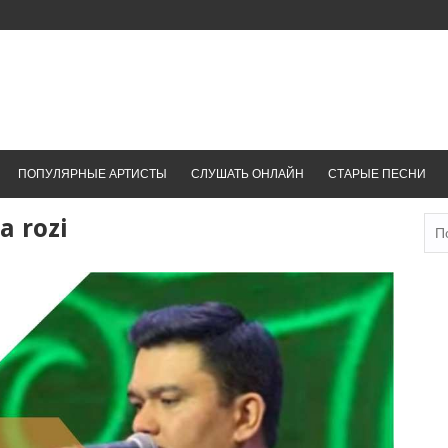
ПОПУЛЯРНЫЕ АРТИСТЫ
СЛУШАТЬ ОНЛАЙН
СТАРЫЕ ПЕСНИ
 rozi
Най