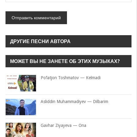
ДРУГИЕ ПЕСНИ АВТОРА
МОЖЕТ ВЫ НЕ ЗАНЕТЕ ОБ ЭТИХ МУЗЫКАХ?
Po’latjon Toshmatov — Kelmadi
Asliddin Muhammadiyev — Dilbarim
Gavhar Ziyayeva — Ona