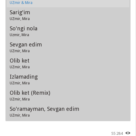
UZmir & Mira
Sarig'im
UZmir, Mira
So'ngi nola
Uzmir, Mira
Sevgan edim
UZmir, Mira
Olib ket
UZmir, Mira
Izlamading
UZmir, Mira
Olib ket (Remix)
UZmir, Mira
So'ramayman, Sevgan edim
UZmir, Mira
55 284