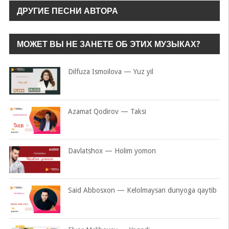
ДРУГИЕ ПЕСНИ АВТОРА
МОЖЕТ ВЫ НЕ ЗАНЕТЕ ОБ ЭТИХ МУЗЫКАХ?
Dilfuza Ismoilova — Yuz yil
Azamat Qodirov — Taksi
Davlatshox — Holim yomon
Said Abbosxon — Kelolmaysan dunyoga qaytib