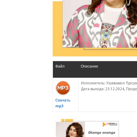
Файл
Описание
Исполнитель: Узукжамол Турсун
Дата выхода: 23.12.2024, Продо
Скачать
mp3