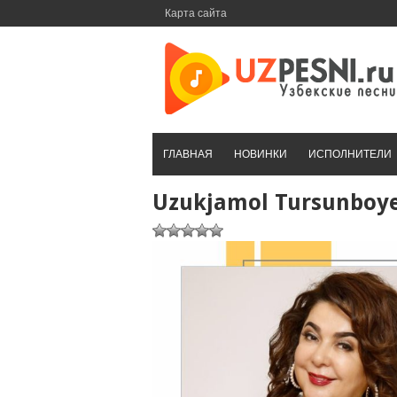
Перейти
Карта сайта
к
контенту
ГЛАВНАЯ
НОВИНКИ
ИСПОЛНИТЕЛИ
Uzukjamol Tursunbo