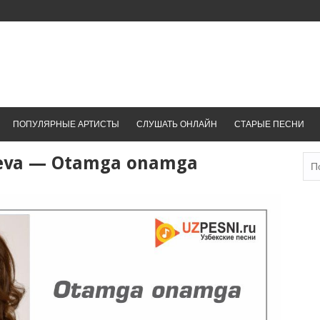
ПОПУЛЯРНЫЕ АРТИСТЫ
СЛУШАТЬ ОНЛАЙН
СТАРЫЕ ПЕСНИ
yeva — Otamga onamga
Най