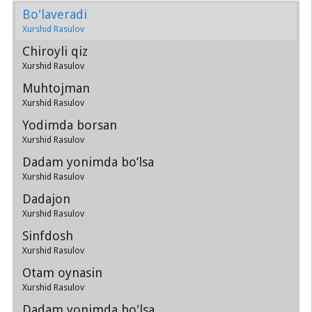
Bo'laveradi
Xurshid Rasulov
Chiroyli qiz
Xurshid Rasulov
Muhtojman
Xurshid Rasulov
Yodimda borsan
Xurshid Rasulov
Dadam yonimda bo’lsa
Xurshid Rasulov
Dadajon
Xurshid Rasulov
Sinfdosh
Xurshid Rasulov
Otam oynasin
Xurshid Rasulov
Dadam yonimda bo'lsa