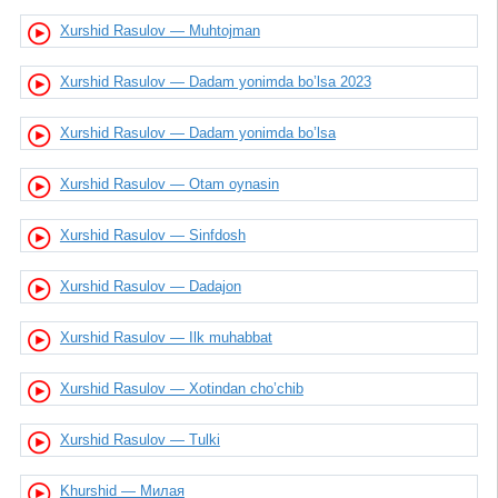
Xurshid Rasulov — Muhtojman
Xurshid Rasulov — Dadam yonimda bo’lsa 2023
Xurshid Rasulov — Dadam yonimda bo’lsa
Xurshid Rasulov — Otam oynasin
Xurshid Rasulov — Sinfdosh
Xurshid Rasulov — Dadajon
Xurshid Rasulov — Ilk muhabbat
Xurshid Rasulov — Xotindan cho’chib
Xurshid Rasulov — Tulki
Khurshid — Милая