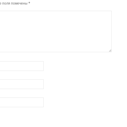
е поля помечены
*