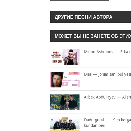
ДРУГИЕ ПЕСНИ АВТОРА
МОЖЕТ ВЫ НЕ ЗАНЕТЕ ОБ ЭТИ
Mirjon Ashrapov — Erka q
Dias — Jonim sani pul yes
Alibek Abdullayev — Alla
Dadu guruhi — Sen ketg
kundan beri