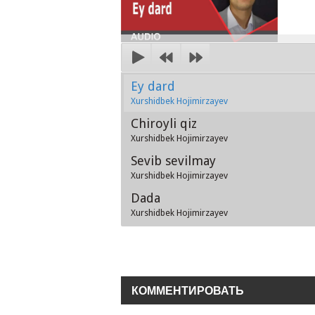
Ey dard
Xurshidbek Hojimirzayev
Chiroyli qiz
Xurshidbek Hojimirzayev
Sevib sevilmay
Xurshidbek Hojimirzayev
Dada
Xurshidbek Hojimirzayev
КОММЕНТИРОВАТЬ