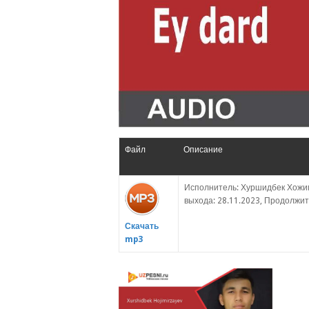
Файл
Описание
Исполнитель: Хуршидбек Хожим
выхода: 28.11.2023, Продолжите
Скачать
mp3