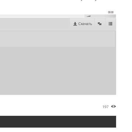
00:00
Скачать
197