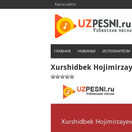
Перейти
Карта сайта
к
контенту
ГЛАВНАЯ
НОВИНКИ
ИСПОЛНИТЕЛИ
Xurshidbek Hojimirza