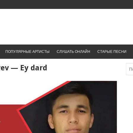
ПОПУЛЯРНЫЕ АРТИСТЫ
СЛУШАТЬ ОНЛАЙН
СТАРЫЕ ПЕСНИ
yev — Ey dard
Най