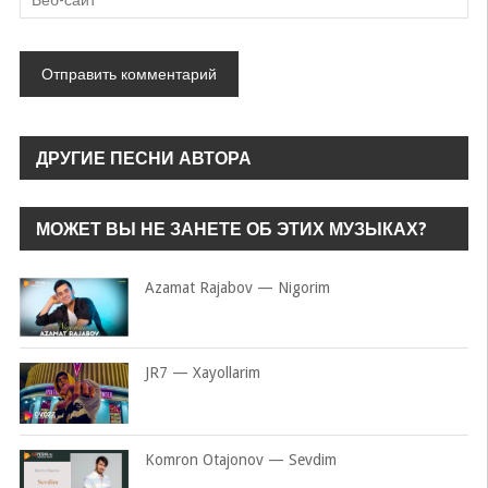
ДРУГИЕ ПЕСНИ АВТОРА
МОЖЕТ ВЫ НЕ ЗАНЕТЕ ОБ ЭТИХ МУЗЫКАХ?
Azamat Rajabov — Nigorim
JR7 — Xayollarim
Komron Otajonov — Sevdim